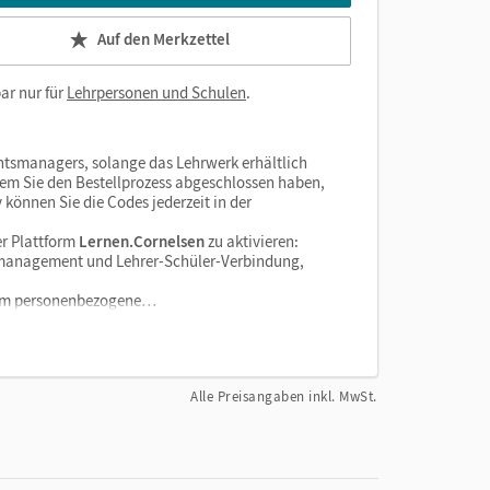
Auf den Merkzettel
ar nur für
Lehrpersonen und Schulen
.
htsmanagers, solange das Lehrwerk erhältlich
dem Sie den Bestellprozess abgeschlossen haben,
v können Sie die Codes jederzeit in der
r Plattform
Lernen.Cornelsen
zu aktivieren:
enzmanagement und Lehrer-Schüler-Verbindung,
tform personenbezogene…
Alle Preisangaben inkl. MwSt.