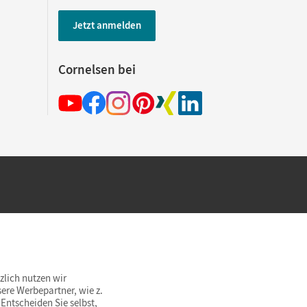
Jetzt anmelden
Cornelsen bei
hland beim Kauf im Cornelsen Onlineshop.
rsandkostenfrei innerhalb Deutschlands
zlich nutzen wir
ere Werbepartner, wie z.
Entscheiden Sie selbst,