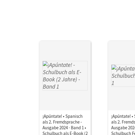
¡Apúntate! • Spanisch
¡Apúntate! •
als 2. Fremdsprache -
als 2. Fremd
Ausgabe 2024 · Band 1 •
Ausgabe 2024
Schulbuch als E-Book (2
Schulbuch F