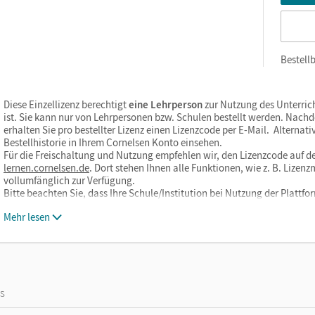
Bestellb
Diese Einzellizenz berechtigt
eine Lehrperson
zur Nutzung des Unterric
ist. Sie kann nur von Lehrpersonen bzw. Schulen bestellt werden. Nach
erhalten Sie pro bestellter Lizenz einen Lizenzcode per E-Mail. Alternati
Bestellhistorie in Ihrem Cornelsen Konto einsehen.
Für die Freischaltung und Nutzung empfehlen wir, den Lizenzcode auf de
lernen.cornelsen.de
. Dort stehen Ihnen alle Funktionen, wie z. B. Liz
vollumfänglich zur Verfügung.
Bitte beachten Sie, dass Ihre Schule/Institution bei Nutzung der Plat
Mehr lesen
os