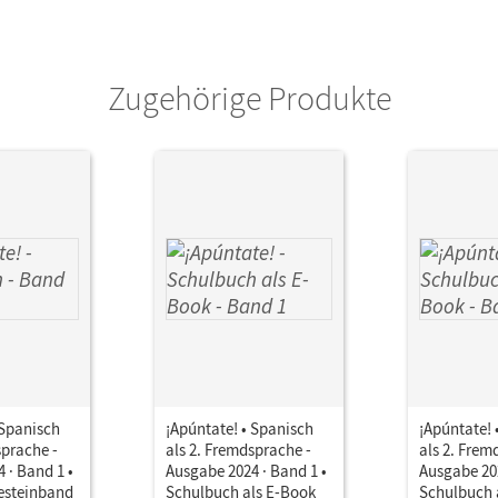
Zugehörige Produkte
 Spanisch
¡Apúntate! • Spanisch
¡Apúntate! 
sprache -
als 2. Fremdsprache -
als 2. Frem
 · Band 1 •
Ausgabe 2024 · Band 1 •
Ausgabe 202
esteinband
Schulbuch als E-Book
Schulbuch 