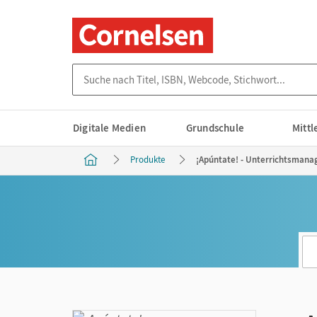
Suche nach Titel, ISBN, Webcode, Stichwort...
Digitale Medien
Grundschule
Mitt
Produkte
¡Apúntate! - Unterrichtsmanag