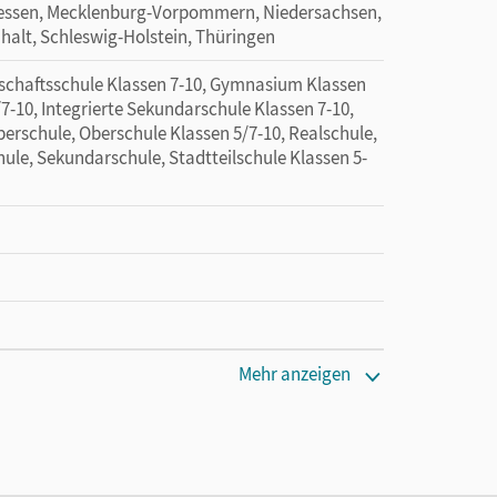
essen, Mecklenburg-Vorpommern, Niedersachsen,
halt, Schleswig-Holstein, Thüringen
schaftsschule Klassen 7-10, Gymnasium Klassen
7-10, Integrierte Sekundarschule Klassen 7-10,
erschule, Oberschule Klassen 5/7-10, Realschule,
ule, Sekundarschule, Stadtteilschule Klassen 5-
Mehr anzeigen
tzung des Unterrichtsmanagers solange das