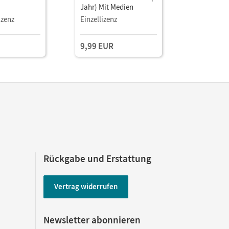
Jahr) Mit Medien
Mit digit
izenz
Einzellizenz
9,99 EUR
23,99 E
Rückgabe und Erstattung
Vertrag widerrufen
Newsletter abonnieren