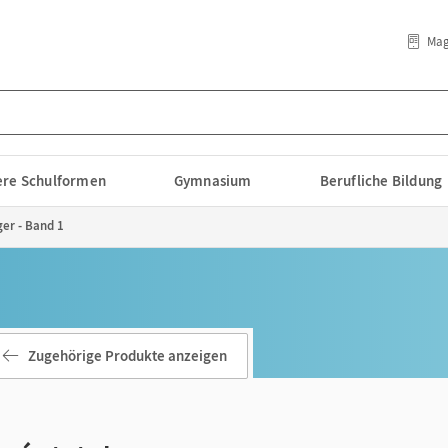
Mag
lere Schulformen
Gymnasium
Berufliche Bildung
er - Band 1
Zugehörige Produkte anzeigen