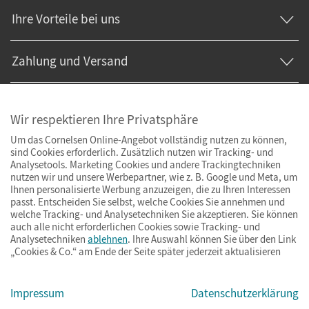
Ihre Vorteile bei uns
Zahlung und Versand
Wir respektieren Ihre Privatsphäre
Um das Cornelsen Online-Angebot vollständig nutzen zu können,
sind Cookies erforderlich. Zusätzlich nutzen wir Tracking- und
Analysetools. Marketing Cookies und andere Trackingtechniken
nutzen wir und unsere Werbepartner, wie z. B. Google und Meta, um
Ihnen personalisierte Werbung anzuzeigen, die zu Ihren Interessen
passt. Entscheiden Sie selbst, welche Cookies Sie annehmen und
welche Tracking- und Analysetechniken Sie akzeptieren. Sie können
auch alle nicht erforderlichen Cookies sowie Tracking- und
Analysetechniken
ablehnen
. Ihre Auswahl können Sie über den Link
„Cookies & Co.“ am Ende der Seite später jederzeit aktualisieren
Impressum
AGB
Datenschutz
Barrierefreiheit
Cookies & Co.
Impressum
Datenschutzerklärung
© Cornelsen Verlag 2026