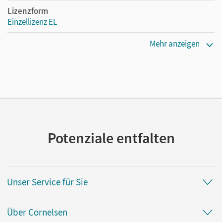
Lizenzform
Einzellizenz EL
Erscheinungsdatum
Mehr anzeigen
20.11.2019
Verlag
Cornelsen Verlag
Potenziale entfalten
Unser Service für Sie
Über Cornelsen