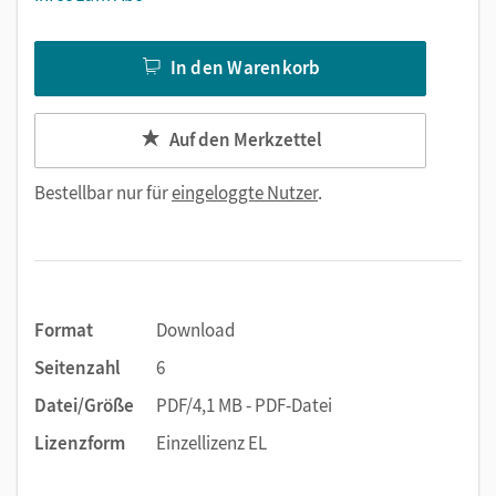
In den Warenkorb
Auf den Merkzettel
Bestellbar nur für
eingeloggte Nutzer
.
Format
Download
Seitenzahl
6
Datei/Größe
PDF/4,1 MB - PDF-Datei
Lizenzform
Einzellizenz EL