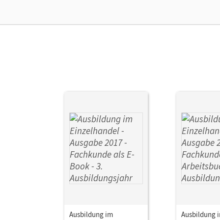
Ver
Aut
Ausbildung im
Ausbildung 