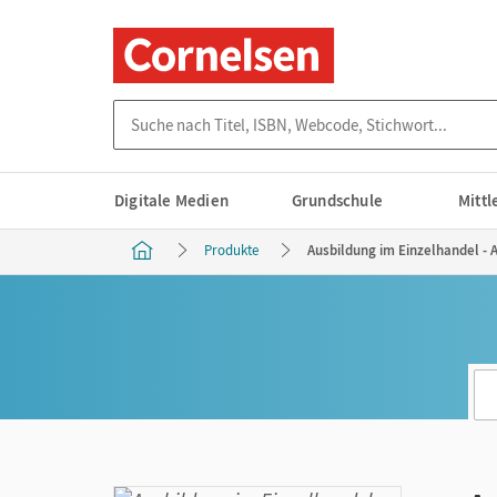
Suche nach Titel, ISBN, Webcode, Stichwort...
Digitale Medien
Grundschule
Mitt
Produkte
Ausbildung im Einzelhandel - 