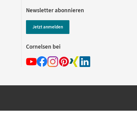
Newsletter abonnieren
Jetzt anmelden
Cornelsen bei
hland beim Kauf im Cornelsen Onlineshop.
rsandkostenfrei innerhalb Deutschlands