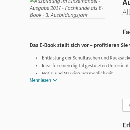
A
Al
Fa
Das E-Book stellt sich vor – profitieren Sie
Entlastung der Schultaschen und Rucksäck
Ideal für einen digital gestützten Unterricht
Notiz- und Markierungsmöglichkeit
Mehr lesen
Jederzeit unkompliziert verfügbar
Viele digitale Funktionen unterstützen das Lehre
Notizen erstellen
Markierungen setzen
Text ergänzen
Er