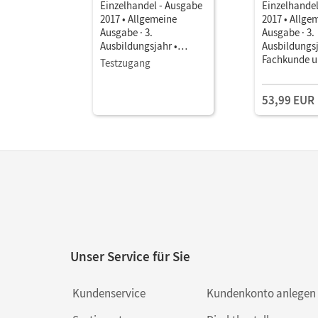
Einzelhandel - Ausgabe
Einzelhandel
2017 • Allgemeine
2017 • Allge
Ausgabe · 3.
Ausgabe · 3.
Ausbildungsjahr •
Ausbildungsj
Fachkunde als E-Book
Fachkunde 
Testzugang
Arbeitsbuch 
53,99 EUR
Unser Service für Sie
Kundenservice
Kundenkonto anlegen