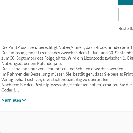
Bestellb
Die PrintPlus-Lizenz berechtigt Nutzer/-innen, das E-Book
mindestens 1
Die Einlösung eines Lizenzcodes zwischen dem 1. Juni und 30. Septembe
zum 30. September des Folgejahres. Wird ein Lizenzcode zwischen 1. Okt
Nutzungsdauer ein Kalenderjahr.
Die Lizenz kann nur von Lehrkräften und Schulen erworben werden.
Im Rahmen der Bestellung müssen Sie bestätigen, dass Sie bereits Print-
Verlag behält sich vor, dies stichprobenartig zu überprüfen.
Nachdem Sie den Bestellprozess abgeschlossen haben, erhalten Sie die L
Codes j…
Mehr lesen
os