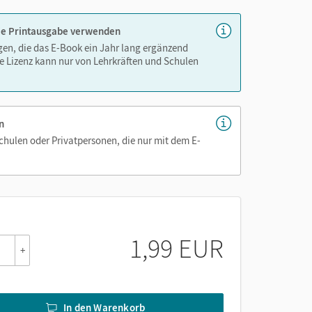
 die Printausgabe verwenden
igen, die das E-Book ein Jahr lang ergänzend
e Lizenz kann nur von Lehrkräften und Schulen
n
Schulen oder Privatpersonen, die nur mit dem E-
1,99 EUR
+
In den Warenkorb