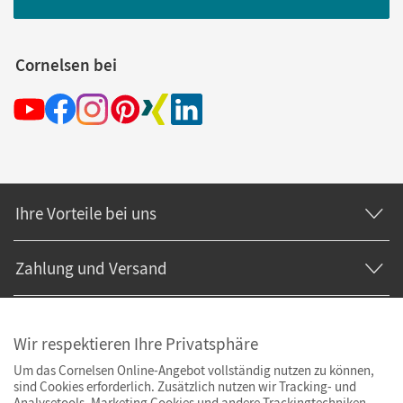
Cornelsen bei
Ihre Vorteile bei uns
Zahlung und Versand
Wir respektieren Ihre Privatsphäre
Um das Cornelsen Online-Angebot vollständig nutzen zu können,
sind Cookies erforderlich. Zusätzlich nutzen wir Tracking- und
Analysetools. Marketing Cookies und andere Trackingtechniken