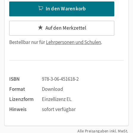
In den Warenkorb
Auf den Merkzettel
Bestellbar nur für
Lehrpersonen und Schulen
.
ISBN
978-3-06-451618-2
Format
Download
Lizenzform
Einzellizenz EL
Hinweis
sofort verfügbar
Alle Preisangaben inkl. MwSt.