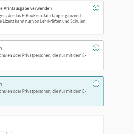
 die Printausgabe verwenden
igen, die das E-Book ein Jahr lang ergänzend
nnen
e Lizenz kann nur von Lehrkräften und Schulen
n
Schulen oder Privatpersonen, die nur mit dem E-
n
Schulen oder Privatpersonen, die nur mit dem E-