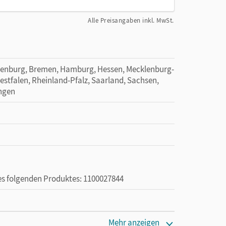
Alle Preisangaben inkl. MwSt.
denburg, Bremen, Hamburg, Hessen, Mecklenburg-
tfalen, Rheinland-Pfalz, Saarland, Sachsen,
ingen
des folgenden Produktes: 1100027844
en oder Privatpersonen, die nur mit dem E-Book
Mehr anzeigen