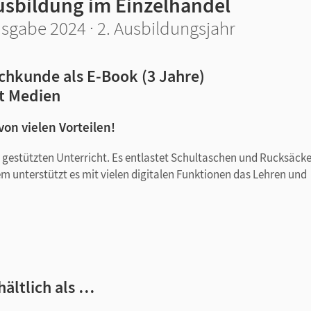
usbildung im Einzelhandel
sgabe 2024 · 2. Ausbildungsjahr
chkunde als E-Book (3 Jahre)
t Medien
 von vielen Vorteilen!
tal gestützten Unterricht. Es entlastet Schultaschen und Rucksäck
em unterstützt es mit vielen digitalen Funktionen das Lehren und
hältlich als …