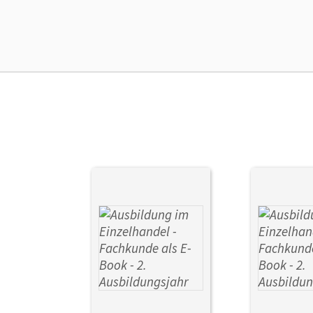
Ver
Aut