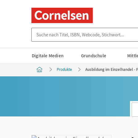
Suche nach Titel, ISBN, Webcode, Stichwort...
Digitale Medien
Grundschule
Mitt
Produkte
Ausbildung im Einzelhandel - 