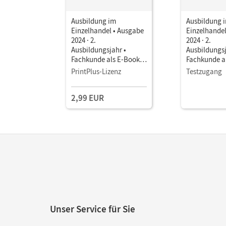
Ausbildung im
Ausbildung 
Einzelhandel • Ausgabe
Einzelhandel
2024 · 2.
2024 · 2.
Ausbildungsjahr •
Ausbildungsj
Fachkunde als E-Book
Fachkunde a
Mit Medien
Mit Medien
PrintPlus-Lizenz
Testzugang
2,99 EUR
Unser Service für Sie