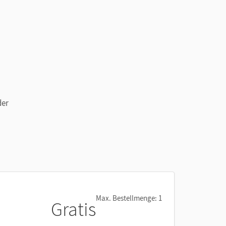
der
cht.
Max. Bestellmenge: 1
Gratis