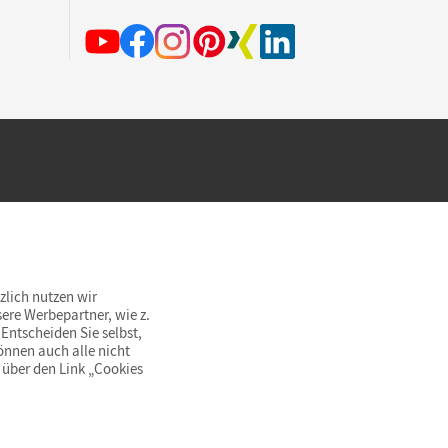
hland beim Kauf im Cornelsen Onlineshop.
rsandkostenfrei innerhalb Deutschlands
zlich nutzen wir
ere Werbepartner, wie z.
Entscheiden Sie selbst,
önnen auch alle nicht
 über den Link „Cookies