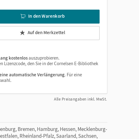
In den Warenkorb
Auf den Merkzettel
lang kostenlos
auszuprobieren.
 Lizenzcode, den Sie in der Cornelsen E-Bibliothek
eine automatische Verlängerung
. Für eine
swahl.
Alle Preisangaben inkl. MwSt.
denburg, Bremen, Hamburg, Hessen, Mecklenburg-
tfalen, Rheinland-Pfalz, Saarland, Sachsen,