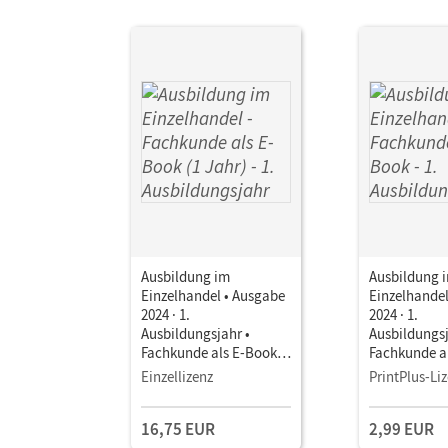
Ausbildung im
Ausbildung 
Einzelhandel • Ausgabe
Einzelhandel
2024 · 1.
2024 · 1.
Ausbildungsjahr •
Ausbildungsj
Fachkunde als E-Book
Fachkunde a
(1 Jahr) Mit Medien
Mit Medien
Einzellizenz
PrintPlus-Li
16,75 EUR
2,99 EUR