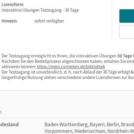
Lizenzform
Interaktive Übungen Testzugang - 30 Tage
Hinweis
sofort verfügbar
Der Testzugang ermöglicht es Ihnen, die interaktiven Übungen
30 Tage 
Nachdem Sie den Bestellprozess abgeschlossen haben, erhalten Sie einen
aktivieren können:
https://mein.cornelsen.de/bibliothek
Der Testzugang ist unverbindlich, d. h. nach Ablauf der 30 Tage erfolgt
k
längerfristige Nutzung stehen verschiedene andere Lizenzformen zur Au
os
ndesland
Baden-Württemberg, Bayern, Berlin, Bran
Vorpommern, Niedersachsen, Nordrhein-Wes