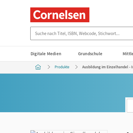
Suche nach Titel, ISBN, Webcode, Stichwort...
Digitale Medien
Grundschule
Mitt
Produkte
Ausbildung im Einzelhandel - I