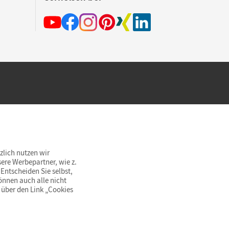
hland beim Kauf im Cornelsen Onlineshop.
rsandkostenfrei innerhalb Deutschlands
zlich nutzen wir
ere Werbepartner, wie z.
Entscheiden Sie selbst,
önnen auch alle nicht
 über den Link „Cookies