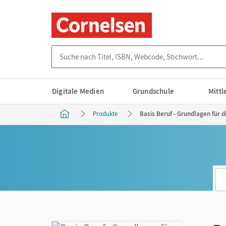
Suche nach Titel, ISBN, Webcode, Stichwort...
Digitale Medien
Grundschule
Mitt
Produkte
Basis Beruf - Grundlagen für d