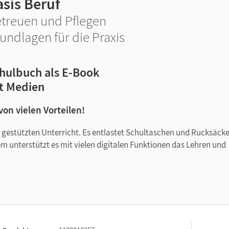
asis Beruf
treuen und Pflegen
undlagen für die Praxis
hulbuch als E-Book
t Medien
 von vielen Vorteilen!
tal gestützten Unterricht. Es entlastet Schultaschen und Rucksäck
em unterstützt es mit vielen digitalen Funktionen das Lehren und