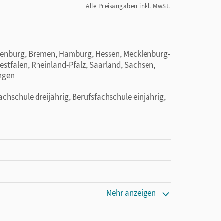
Alle Preisangaben inkl. MwSt.
denburg, Bremen, Hamburg, Hessen, Mecklenburg-
tfalen, Rheinland-Pfalz, Saarland, Sachsen,
ingen
achschule dreijährig, Berufsfachschule einjährig,
 lang zu testen
Mehr anzeigen