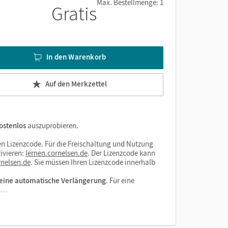
Max. Bestellmenge: 1
Gratis
nnen
In den Warenkorb
Auf den Merkzettel
ostenlos
auszuprobieren.
n Lizenzcode. Für die Freischaltung und Nutzung
ivieren:
lernen.cornelsen.de
. Der Lizenzcode kann
nelsen.de
. Sie müssen Ihren Lizenzcode innerhalb
eine automatische Verlängerung
. Für eine
el…