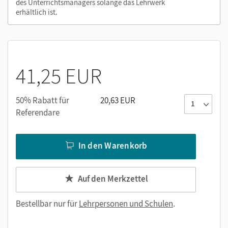
des Unterrichtsmanagers solange das Lehrwerk
lernen.cornelsen.de
erhältlich ist.
41,25 EUR
50% Rabatt für
20,63 EUR
Referendare
In den Warenkorb
Auf den Merkzettel
Bestellbar nur für
Lehrpersonen und Schulen
.