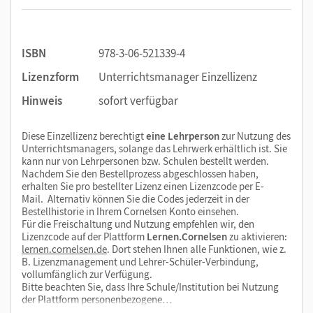
ISBN
978-3-06-521339-4
Lizenzform
Unterrichtsmanager Einzellizenz
Hinweis
sofort verfügbar
Diese Einzellizenz berechtigt
eine Lehrperson
zur Nutzung des
Unterrichtsmanagers, solange das Lehrwerk erhältlich ist. Sie
kann nur von Lehrpersonen bzw. Schulen bestellt werden.
Nachdem Sie den Bestellprozess abgeschlossen haben,
erhalten Sie pro bestellter Lizenz einen Lizenzcode per E-
Mail. Alternativ können Sie die Codes jederzeit in der
Bestellhistorie in Ihrem Cornelsen Konto einsehen.
Für die Freischaltung und Nutzung empfehlen wir, den
Lizenzcode auf der Plattform
Lernen.Cornelsen
zu aktivieren:
lernen.cornelsen.de
. Dort stehen Ihnen alle Funktionen, wie z.
B. Lizenzmanagement und Lehrer-Schüler-Verbindung,
vollumfänglich zur Verfügung.
Bitte beachten Sie, dass Ihre Schule/Institution bei Nutzung
der Plattform personenbezogene…