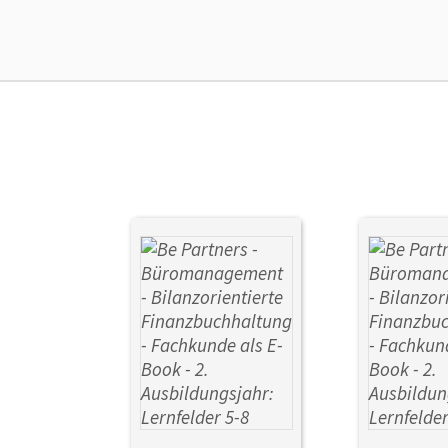
Ver
Aut