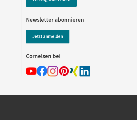
Newsletter abonnieren
Jetzt anmelden
Cornelsen bei
hland beim Kauf im Cornelsen Onlineshop.