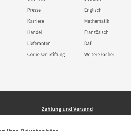
Presse
Englisch
Karriere
Mathematik
Handel
Französisch
Lieferanten
DaF
Cornelsen Stiftung
Weitere Fächer
Zahlung und Versand
Nur 2,95 EUR Versandkosten in Deutsc