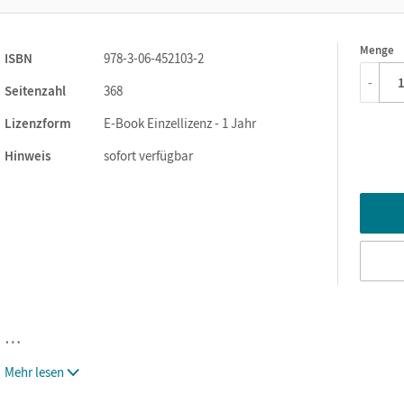
Menge
1
ISBN
978-3-06-452103-2
-
Seitenzahl
368
Lizenzform
E-Book Einzellizenz - 1 Jahr
Hinweis
sofort verfügbar
…
Mehr lesen