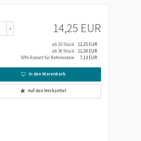
14,25 EUR
+
ab 10 Stück
12,25 EUR
ab 36 Stück
11,50 EUR
50% Rabatt für Referendare
7,13 EUR
In den Warenkorb
Auf den Merkzettel