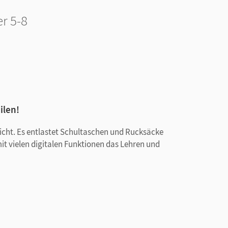
er 5-8
ilen!
rricht. Es entlastet Schultaschen und Rucksäcke
mit vielen digitalen Funktionen das Lehren und