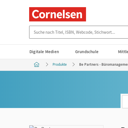
Suche nach Titel, ISBN, Webcode, Stichwort...
Digitale Medien
Grundschule
Mitt
Produkte
Be Partners - Büromanagement 