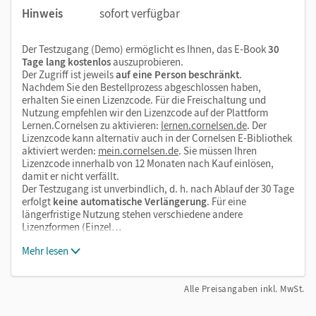
Hinweis
sofort verfügbar
Der Testzugang (Demo) ermöglicht es Ihnen, das E-Book
30
Tage lang kostenlos
auszuprobieren.
Der Zugriff ist jeweils
auf eine Person beschränkt
.
Nachdem Sie den Bestellprozess abgeschlossen haben,
erhalten Sie einen Lizenzcode. Für die Freischaltung und
Nutzung empfehlen wir den Lizenzcode auf der Plattform
Lernen.Cornelsen zu aktivieren:
lernen.cornelsen.de
. Der
Lizenzcode kann alternativ auch in der Cornelsen E-Bibliothek
aktiviert werden:
mein.cornelsen.de
. Sie müssen Ihren
Lizenzcode innerhalb von 12 Monaten nach Kauf einlösen,
damit er nicht verfällt.
Der Testzugang ist unverbindlich, d. h. nach Ablauf der 30 Tage
erfolgt
keine automatische Verlängerung
. Für eine
längerfristige Nutzung stehen verschiedene andere
Lizenzformen (Einzel…
Mehr lesen
Alle Preisangaben inkl. MwSt.