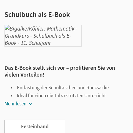
Schulbuch als E-Book
Das E-Book stellt sich vor – profitieren Sie von
vielen Vorteilen!
Entlastung der Schultaschen und Rucksäcke
Ideal für einen digital gestützten Unterricht
Mehr lesen
Notiz- und Markierungsmöglichkeit
Jederzeit unkompliziert verfügbar
Viele digitale Funktionen unterstützen das Lehren und
Festeinband
Lernen: