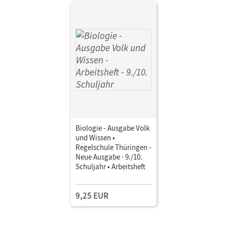
Simone; Bruns, Ekhard
Biologie - Ausgabe Volk
und Wissen •
Regelschule Thüringen -
Neue Ausgabe · 9./10.
Schuljahr • Arbeitsheft
9,25 EUR