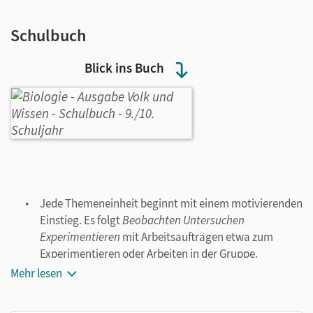
Schulbuch
Blick ins Buch
Jede Themeneinheit beginnt mit einem motivierenden
Einstieg. Es folgt
Beobachten Untersuchen
Experimentieren
mit Arbeitsaufträgen etwa zum
Experimentieren oder Arbeiten in der Gruppe.
Gut illustrierte Texte vermitteln grundlegendes
Mehr lesen
Wissen.
Methodenseiten informieren über fachspezifische