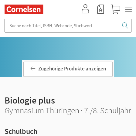
Mein Konto
Merkzettel
Warenkorb
Suche nach Titel, ISBN, Webcode, Stichwort...
Zugehörige Produkte anzeigen
Biologie plus
Gymnasium Thüringen · 7./8. Schuljahr
Schulbuch