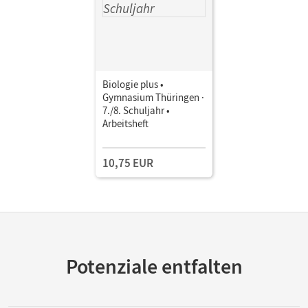
Biologie plus •
Gymnasium Thüringen ·
7./8. Schuljahr •
Arbeitsheft
10,75 EUR
Potenziale entfalten