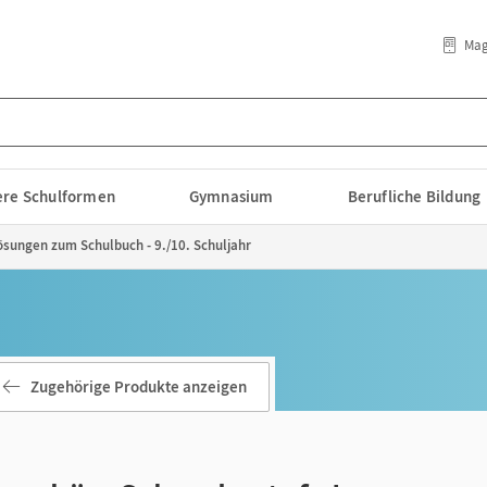
Mag
lere Schulformen
Gymnasium
Berufliche Bildung
ösungen zum Schulbuch - 9./10. Schuljahr
Zugehörige Produkte anzeigen