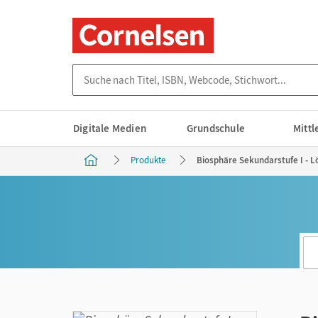
Suche nach Titel, ISBN, Webcode, Stichwort...
Digitale Medien
Grundschule
Mitt
Produkte
Biosphäre Sekundarstufe I - L