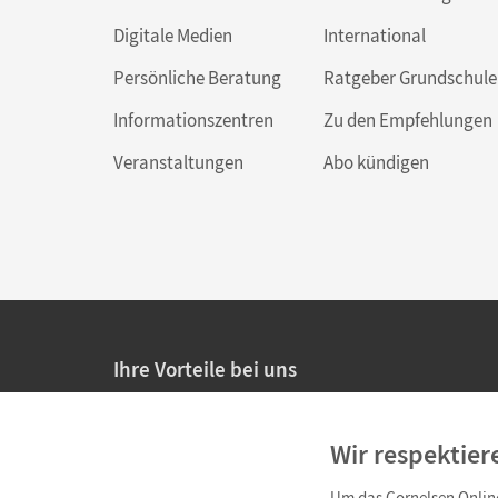
Digitale Medien
International
Persönliche Beratung
Ratgeber Grundschule
Informationszentren
Zu den Empfehlungen
Veranstaltungen
Abo kündigen
Ihre Vorteile bei uns
20% Prüfnachlass für Lehrkräfte
Wir respektier
Persönliche Angebote für Lehrkräfte
Um das Cornelsen Online