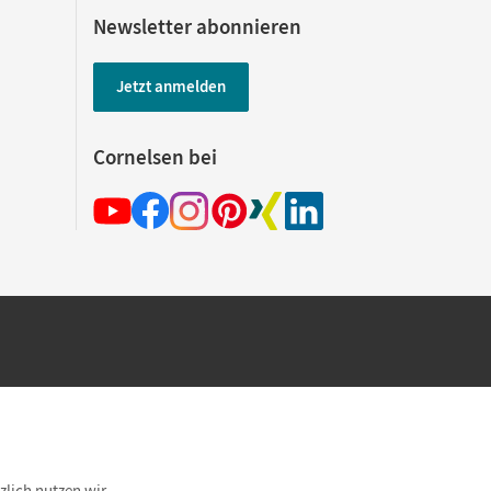
Newsletter abonnieren
Jetzt anmelden
Cornelsen bei
hland beim Kauf im Cornelsen Onlineshop.
rsandkostenfrei innerhalb Deutschlands
zlich nutzen wir