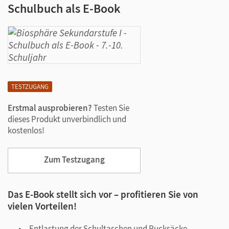
Schulbuch als E-Book
TESTZUGANG
Erstmal ausprobieren?
Testen Sie
dieses Produkt unverbindlich und
kostenlos!
Zum Testzugang
Das E-Book stellt sich vor – profitieren Sie von
vielen Vorteilen!
Entlastung der Schultaschen und Rucksäcke