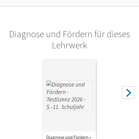
Privatpersonen, die nur mit dem E-Book arbeiten.
Verlag
Cornelsen Verlag
Diagnose und Fördern für dieses
Lehrwerk
Diagnose und Fördern •