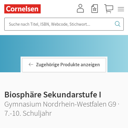
Mein Konto
Merkzettel
Warenkorb
Suche nach Titel, ISBN, Webcode, Stichwort...
Zugehörige Produkte anzeigen
Biosphäre Sekundarstufe I
Gymnasium Nordrhein-Westfalen G9 ·
7.-10. Schuljahr