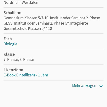
Nordrhein-Westfalen
Schulform
Gymnasium Klassen 5/7-10, Institut oder Seminar 2. Phase
GESS, Institut oder Seminar 2. Phase GY, Integrierte
Gesamtschule Klassen 5/7-10
Fach
Biologie
Klasse
7. Klasse, 8. Klasse
Lizenzform
E-Book Einzellizenz - 1 Jahr
Erscheinungsdatum
Mehr anzeigen
09.06.2020
Lizenztext
Die geeignete Lizenz für Lehrkräfte, Schulen oder