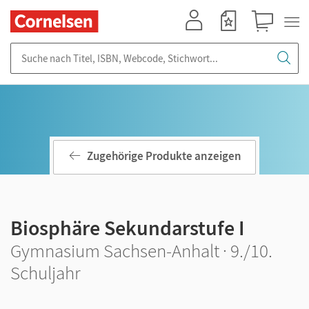
Mein Konto
Merkzettel
Warenkorb
Suche nach Titel, ISBN, Webcode, Stichwort...
Zugehörige Produkte anzeigen
Biosphäre Sekundarstufe I
Gymnasium Sachsen-Anhalt · 9./10.
Schuljahr