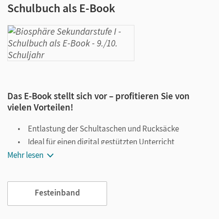
Schulbuch als E-Book
Das E-Book stellt sich vor – profitieren Sie von
vielen Vorteilen!
Entlastung der Schultaschen und Rucksäcke
Ideal für einen digital gestützten Unterricht
Mehr lesen
Notiz- und Markierungsmöglichkeit
Jederzeit unkompliziert verfügbar
Viele digitale Funktionen unterstützen das Lehren und
Festeinband
Lernen: