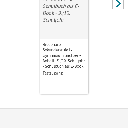
Biosphäre
Sekundarstufe I •
Gymnasium Sachsen-
Anhalt · 9./10. Schuljahr
• Schulbuch als E-Book
Testzugang