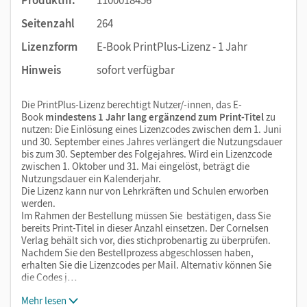
Seitenzahl
264
Lizenzform
E-Book PrintPlus-Lizenz - 1 Jahr
Hinweis
sofort verfügbar
Die PrintPlus-Lizenz berechtigt Nutzer/-innen, das E-
Book
mindestens 1 Jahr lang ergänzend zum Print-Titel
zu
nutzen: Die Einlösung eines Lizenzcodes zwischen dem 1. Juni
und 30. September eines Jahres verlängert die Nutzungsdauer
bis zum 30. September des Folgejahres. Wird ein Lizenzcode
zwischen 1. Oktober und 31. Mai eingelöst, beträgt die
Nutzungsdauer ein Kalenderjahr.
Die Lizenz kann nur von Lehrkräften und Schulen erworben
werden.
Im Rahmen der Bestellung müssen Sie bestätigen, dass Sie
bereits Print-Titel in dieser Anzahl einsetzen. Der Cornelsen
Verlag behält sich vor, dies stichprobenartig zu überprüfen.
Nachdem Sie den Bestellprozess abgeschlossen haben,
erhalten Sie die Lizenzcodes per Mail. Alternativ können Sie
die Codes j…
Mehr lesen