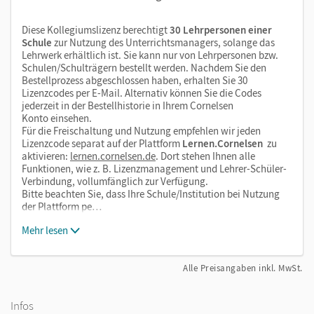
Diese Kollegiumslizenz berechtigt
30 Lehrpersonen einer
Schule
zur Nutzung des Unterrichtsmanagers, solange das
Lehrwerk erhältlich ist. Sie kann nur von Lehrpersonen bzw.
Schulen/Schulträgern bestellt werden. Nachdem Sie den
Bestellprozess abgeschlossen haben, erhalten Sie 30
Lizenzcodes per E-Mail. Alternativ können Sie die Codes
jederzeit in der Bestellhistorie in Ihrem Cornelsen
Konto einsehen.
Für die Freischaltung und Nutzung empfehlen wir jeden
Lizenzcode separat auf der Plattform
Lernen.Cornelsen
zu
aktivieren:
lernen.cornelsen.de
. Dort stehen Ihnen alle
Funktionen, wie z. B. Lizenzmanagement und Lehrer-Schüler-
Verbindung, vollumfänglich zur Verfügung.
Bitte beachten Sie, dass Ihre Schule/Institution bei Nutzung
der Plattform pe…
Mehr lesen
Alle Preisangaben inkl. MwSt.
Infos