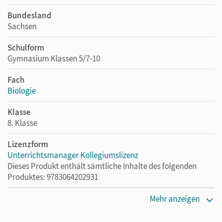
Bundesland
Sachsen
Schulform
Gymnasium Klassen 5/7-10
Fach
Biologie
Klasse
8. Klasse
Lizenzform
Unterrichtsmanager Kollegiumslizenz
Dieses Produkt enthält sämtliche Inhalte des folgenden
Produktes: 9783064202931
Erscheinungsdatum
Mehr anzeigen
11.11.2021