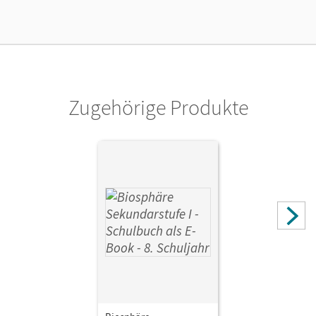
Lizenztext
Ermöglicht 30 Lehrpersonen einer Schule die Nutzung des
Unterrichtsmanagers solange das Lehrwerk erhältlich ist.
Verlag
Cornelsen Verlag
Zugehörige Produkte