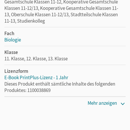
Gesamtschule Klassen 11-12, Kooperative Gesamtschule
Klassen 11-12/13, Kooperative Gesamtschule Klassen 11-
13, Oberschule Klassen 11-12/13, Stadtteilschule Klassen
11-13, Studienkolleg
Fach
Biologie
Klasse
11. Klasse, 12. Klasse, 13. Klasse
Lizenzform
E-Book PrintPlus-Lizenz - 1 Jahr
Dieses Produkt enthält sämtliche Inhalte des folgenden
Produktes: 1100038869
Erscheinungsdatum
Mehr anzeigen
17.12.2024
Lizenztext
Die kostengünstige Lizenz für diejenigen, die das E-Book