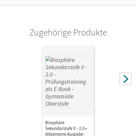
ein Jahr lang ergänzend zum Print-Titel nutzen möchten.
Diese Lizenz kann nur von Lehrkräften und Schulen
erworben werden.
Zugehörige Produkte
Verlag
Cornelsen Verlag
Biosphäre
Sekundarstufe II - 2.0 •
Allgemeine Ausgabe ·