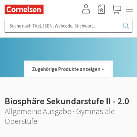
Mein Konto
Merkzettel
Warenkorb
Suche nach Titel, ISBN, Webcode, Stichwort...
Zugehörige Produkte anzeigen
Biosphäre Sekundarstufe II - 2.0
Allgemeine Ausgabe · Gymnasiale
Oberstufe