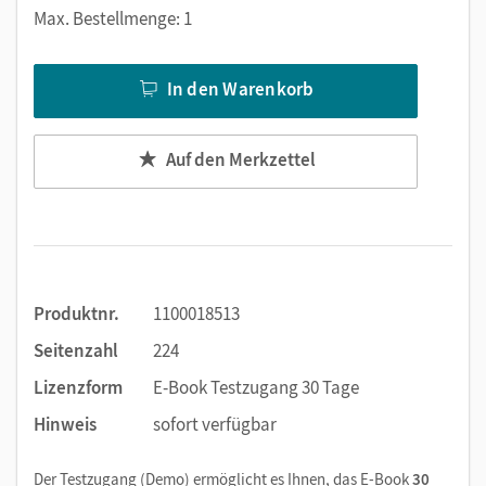
Markierungen setzen
Max. Bestellmenge: 1
Text ergänzen
Lesezeichen hinzufügen
In den Warenkorb
Suchen im Text
Zoomen
Auf den Merkzettel
Produktnr.
1100018513
Seitenzahl
224
Lizenzform
E-Book Testzugang 30 Tage
Hinweis
sofort verfügbar
Der Testzugang (Demo) ermöglicht es Ihnen, das E-Book
30