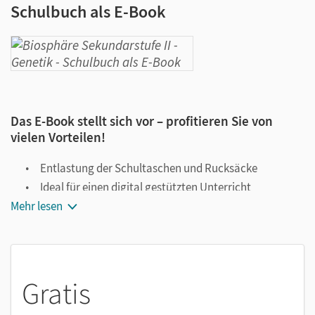
Schulbuch als E-Book
Das E-Book stellt sich vor – profitieren Sie von
vielen Vorteilen!
Entlastung der Schultaschen und Rucksäcke
Ideal für einen digital gestützten Unterricht
Mehr lesen
Notiz- und Markierungsmöglichkeit
Jederzeit unkompliziert verfügbar
Viele digitale Funktionen unterstützen das Lehren und
Lernen:
Gratis
Notizen erstellen