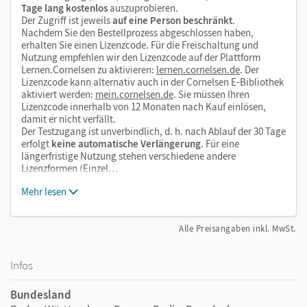
Tage lang kostenlos
auszuprobieren.
Der Zugriff ist jeweils
auf eine Person beschränkt
.
Nachdem Sie den Bestellprozess abgeschlossen haben,
erhalten Sie einen Lizenzcode. Für die Freischaltung und
Nutzung empfehlen wir den Lizenzcode auf der Plattform
Lernen.Cornelsen zu aktivieren:
lernen.cornelsen.de
. Der
Lizenzcode kann alternativ auch in der Cornelsen E-Bibliothek
aktiviert werden:
mein.cornelsen.de
. Sie müssen Ihren
Lizenzcode innerhalb von 12 Monaten nach Kauf einlösen,
damit er nicht verfällt.
Der Testzugang ist unverbindlich, d. h. nach Ablauf der 30 Tage
erfolgt
keine automatische Verlängerung
. Für eine
längerfristige Nutzung stehen verschiedene andere
Lizenzformen (Einzel…
Mehr lesen
Alle Preisangaben inkl. MwSt.
Infos
Bundesland