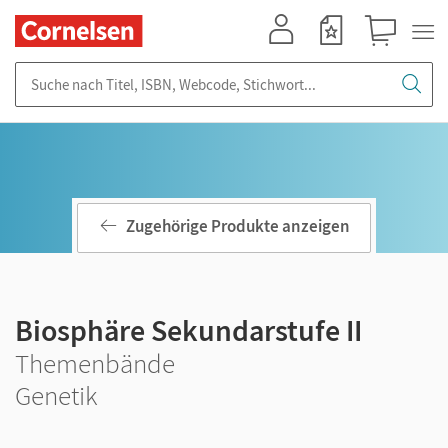
Mein Konto
Merkzettel
Warenkorb
Suche nach Titel, ISBN, Webcode, Stichwort...
Zugehörige Produkte anzeigen
Biosphäre Sekundarstufe II
Themenbände
Genetik