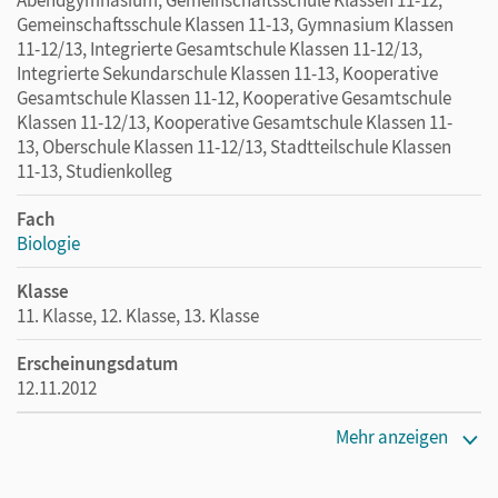
Gemeinschaftsschule Klassen 11-13, Gymnasium Klassen
11-12/13, Integrierte Gesamtschule Klassen 11-12/13,
Integrierte Sekundarschule Klassen 11-13, Kooperative
Gesamtschule Klassen 11-12, Kooperative Gesamtschule
Klassen 11-12/13, Kooperative Gesamtschule Klassen 11-
13, Oberschule Klassen 11-12/13, Stadtteilschule Klassen
11-13, Studienkolleg
Fach
Biologie
Klasse
11. Klasse, 12. Klasse, 13. Klasse
Erscheinungsdatum
12.11.2012
Maße
Mehr anzeigen
Länge: 26 cm, Breite: 19 cm, Höhe: 0,4 cm