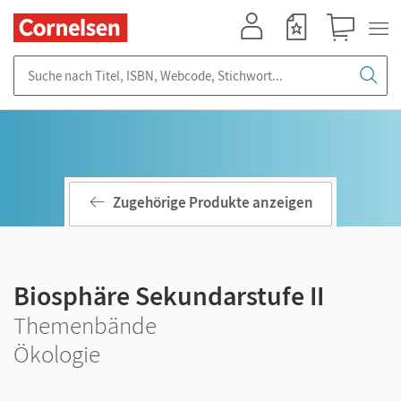
Mein Konto
Merkzettel
Warenkorb
Suche nach Titel, ISBN, Webcode, Stichwort...
Zugehörige Produkte anzeigen
Biosphäre Sekundarstufe II
Themenbände
Ökologie