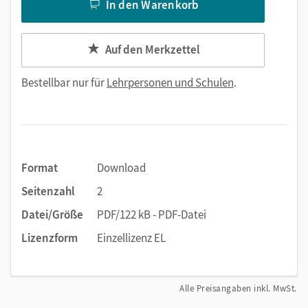
In den Warenkorb
Auf den Merkzettel
Bestellbar nur für
Lehrpersonen und Schulen
.
Format
Download
Seitenzahl
2
Datei/Größe
PDF/122 kB - PDF-Datei
Lizenzform
Einzellizenz EL
Alle Preisangaben inkl. MwSt.