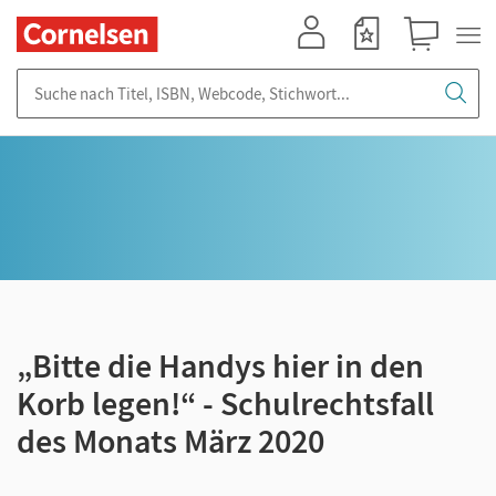
Mein Konto
Merkzettel
Warenkorb
Suche nach Titel, ISBN, Webcode, Stichwort...
„Bitte die Handys hier in den
Korb legen!“ - Schulrechtsfall
des Monats März 2020