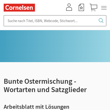
Mein Konto
Merkzettel
Warenkorb
Suche nach Titel, ISBN, Webcode, Stichwort...
Bunte Ostermischung -
Wortarten und Satzglieder
Arbeitsblatt mit Lösungen