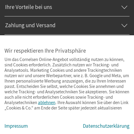
Ihre Vorteile bei uns
Zahlung und Versand
Wir respektieren Ihre Privatsphäre
Um das Cornelsen Online-Angebot vollständig nutzen zu können,
sind Cookies erforderlich. Zusätzlich nutzen wir Tracking- und
Analysetools. Marketing Cookies und andere Trackingtechniken
nutzen wir und unsere Werbepartner, wie z. B. Google und Meta, um
Ihnen personalisierte Werbung anzuzeigen, die zu Ihren Interessen
passt. Entscheiden Sie selbst, welche Cookies Sie annehmen und
welche Tracking- und Analysetechniken Sie akzeptieren. Sie können
auch alle nicht erforderlichen Cookies sowie Tracking- und
Analysetechniken
ablehnen
. Ihre Auswahl können Sie über den Link
„Cookies & Co.“ am Ende der Seite später jederzeit aktualisieren
Impressum
AGB
Datenschutz
Barrierefreiheit
Cookies & Co.
Impressum
Datenschutzerklärung
© Cornelsen Verlag 2026