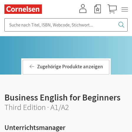
Mein Konto
Merkzettel
Warenkorb
Suche nach Titel, ISBN, Webcode, Stichwort...
Zugehörige Produkte anzeigen
Business English for Beginners
Third Edition · A1/A2
Unterrichtsmanager