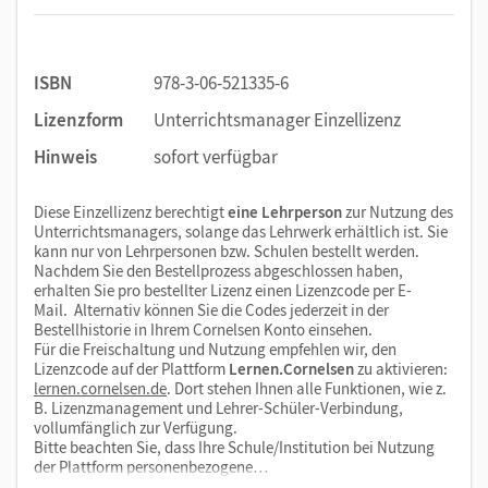
ISBN
978-3-06-521335-6
Lizenzform
Unterrichtsmanager Einzellizenz
Hinweis
sofort verfügbar
Diese Einzellizenz berechtigt
eine Lehrperson
zur Nutzung des
Unterrichtsmanagers, solange das Lehrwerk erhältlich ist. Sie
kann nur von Lehrpersonen bzw. Schulen bestellt werden.
Nachdem Sie den Bestellprozess abgeschlossen haben,
erhalten Sie pro bestellter Lizenz einen Lizenzcode per E-
Mail. Alternativ können Sie die Codes jederzeit in der
Bestellhistorie in Ihrem Cornelsen Konto einsehen.
Für die Freischaltung und Nutzung empfehlen wir, den
Lizenzcode auf der Plattform
Lernen.Cornelsen
zu aktivieren:
lernen.cornelsen.de
. Dort stehen Ihnen alle Funktionen, wie z.
B. Lizenzmanagement und Lehrer-Schüler-Verbindung,
vollumfänglich zur Verfügung.
Bitte beachten Sie, dass Ihre Schule/Institution bei Nutzung
der Plattform personenbezogene…