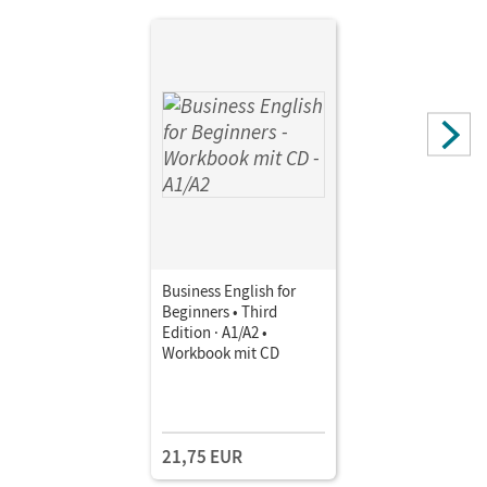
Business English for
Beginners • Third
Edition · A1/A2 •
Workbook mit CD
21,75 EUR