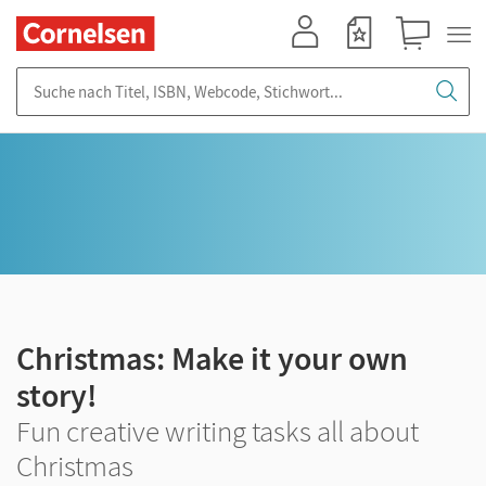
Mein Konto
Merkzettel
Warenkorb
Suche nach Titel, ISBN, Webcode, Stichwort...
Christmas: Make it your own
story!
Fun creative writing tasks all about
Christmas