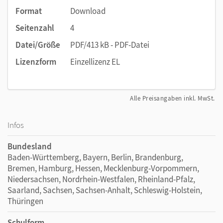
Format
Download
Seitenzahl
4
Datei/Größe
PDF/413 kB - PDF-Datei
Lizenzform
Einzellizenz EL
Alle Preisangaben inkl. MwSt.
Infos
Bundesland
Baden-Württemberg, Bayern, Berlin, Brandenburg,
Bremen, Hamburg, Hessen, Mecklenburg-Vorpommern,
Niedersachsen, Nordrhein-Westfalen, Rheinland-Pfalz,
Saarland, Sachsen, Sachsen-Anhalt, Schleswig-Holstein,
Thüringen
Schulform