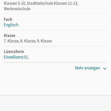
Klassen 5-10, Stadtteilschule Klassen 11-13,
Werkrealschule
Fach
Englisch
Klasse
7. Klasse, 8. Klasse, 9. Klasse
Lizenzform
Einzellizenz EL
Erscheinungsdatum
Mehr anzeigen
13.12.2024
Verlag
Cornelsen Verlag