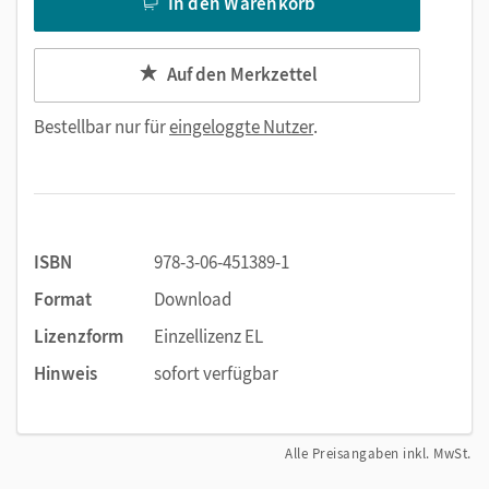
In den Warenkorb
Auf den Merkzettel
Bestellbar nur für
eingeloggte Nutzer
.
ISBN
978-3-06-451389-1
Format
Download
Lizenzform
Einzellizenz EL
Hinweis
sofort verfügbar
Alle Preisangaben inkl. MwSt.