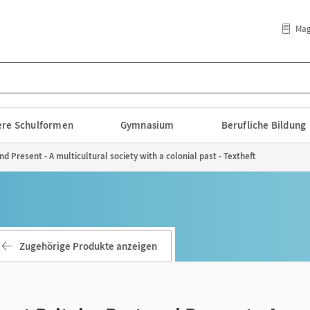
Mag
lere Schulformen
Gymnasium
Berufliche Bildung
nd Present - A multicultural society with a colonial past - Textheft
Zugehörige Produkte anzeigen