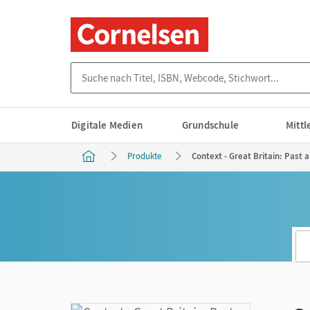
Suche nach Titel, ISBN, Webcode, Stichwort...
Digitale Medien
Grundschule
Mitt
Produkte
Context - Great Britain: Past a