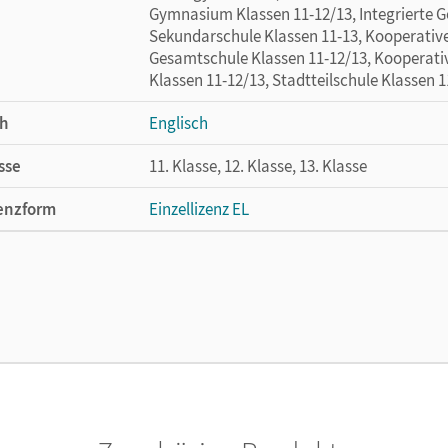
Gymnasium Klassen 11-12/13, Integrierte G
Sekundarschule Klassen 11-13, Kooperativ
Gesamtschule Klassen 11-12/13, Kooperati
Klassen 11-12/13, Stadtteilschule Klassen 1
h
Englisch
sse
11. Klasse, 12. Klasse, 13. Klasse
enzform
Einzellizenz EL
lag
Cornelsen Verlag
or/-in
Runge, Eva; Schüler, Lars