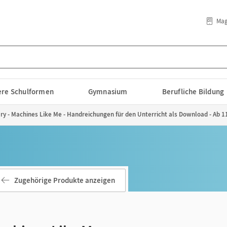
Mag
lere Schulformen
Gymnasium
Berufliche Bildung
ary - Machines Like Me - Handreichungen für den Unterricht als Download - Ab 11
Zugehörige Produkte anzeigen