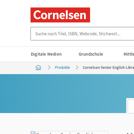
Suche nach Titel, ISBN, Webcode, Stichwort...
Digitale Medien
Grundschule
Mitt
Produkte
Cornelsen Senior English Libr