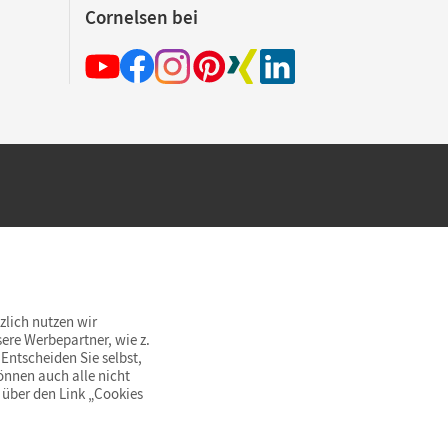
Cornelsen bei
hland beim Kauf im Cornelsen Onlineshop.
rsandkostenfrei innerhalb Deutschlands
zlich nutzen wir
ere Werbepartner, wie z.
Entscheiden Sie selbst,
önnen auch alle nicht
 über den Link „Cookies