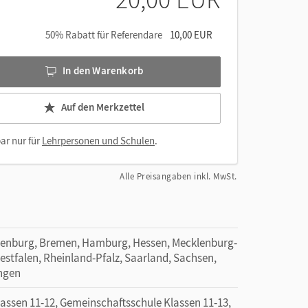
50% Rabatt für Referendare
10,00 EUR
In den Warenkorb
Auf den Merkzettel
ar nur für
Lehrpersonen und Schulen
.
Alle Preisangaben inkl. MwSt.
denburg, Bremen, Hamburg, Hessen, Mecklenburg-
tfalen, Rheinland-Pfalz, Saarland, Sachsen,
ingen
sen 11-12, Gemeinschaftsschule Klassen 11-13,