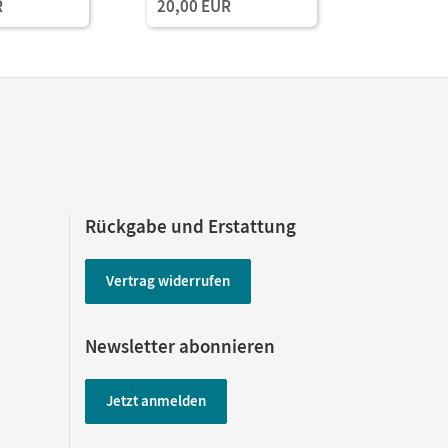
R
20,00 EUR
20,00 E
Rückgabe und Erstattung
Vertrag widerrufen
Newsletter abonnieren
Jetzt anmelden