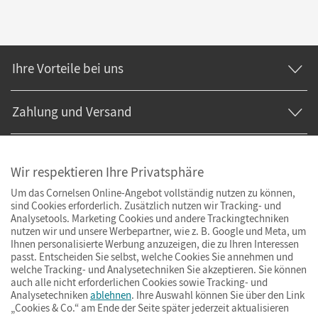
Ihre Vorteile bei uns
Zahlung und Versand
Wir respektieren Ihre Privatsphäre
Um das Cornelsen Online-Angebot vollständig nutzen zu können,
sind Cookies erforderlich. Zusätzlich nutzen wir Tracking- und
Analysetools. Marketing Cookies und andere Trackingtechniken
nutzen wir und unsere Werbepartner, wie z. B. Google und Meta, um
Ihnen personalisierte Werbung anzuzeigen, die zu Ihren Interessen
passt. Entscheiden Sie selbst, welche Cookies Sie annehmen und
welche Tracking- und Analysetechniken Sie akzeptieren. Sie können
auch alle nicht erforderlichen Cookies sowie Tracking- und
Analysetechniken
ablehnen
. Ihre Auswahl können Sie über den Link
„Cookies & Co.“ am Ende der Seite später jederzeit aktualisieren
Impressum
AGB
Datenschutz
Barrierefreiheit
Cookies & Co.