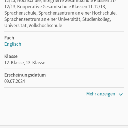
12/13, Hochschule, Integrierte Gesamtschule Klassen 11-
12/13, Kooperative Gesamtschule Klassen 11-12/13,
Sprachenschule, Sprachenzentrum an einer Hochschule,
Sprachenzentrum an einer Universität, Studienkolleg,
Universität, Volkshochschule
Fach
Englisch
Klasse
12. Klasse, 13. Klasse
Erscheinungsdatum
09.07.2024
Maße
Mehr anzeigen
Länge: 24 cm, Breite: 17 cm, Höhe: 3,5 cm
Verlag
Cornelsen Verlag