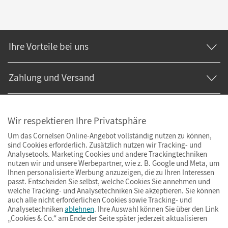
Ihre Vorteile bei uns
Zahlung und Versand
Wir respektieren Ihre Privatsphäre
Um das Cornelsen Online-Angebot vollständig nutzen zu können,
sind Cookies erforderlich. Zusätzlich nutzen wir Tracking- und
Analysetools. Marketing Cookies und andere Trackingtechniken
nutzen wir und unsere Werbepartner, wie z. B. Google und Meta, um
Ihnen personalisierte Werbung anzuzeigen, die zu Ihren Interessen
passt. Entscheiden Sie selbst, welche Cookies Sie annehmen und
welche Tracking- und Analysetechniken Sie akzeptieren. Sie können
auch alle nicht erforderlichen Cookies sowie Tracking- und
Analysetechniken
ablehnen
. Ihre Auswahl können Sie über den Link
„Cookies & Co.“ am Ende der Seite später jederzeit aktualisieren
Impressum
AGB
Datenschutz
Barrierefreiheit
Cookies & Co.