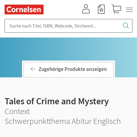
Mein Konto
Merkzettel
Warenkorb
Suche nach Titel, ISBN, Webcode, Stichwort...
Zugehörige Produkte anzeigen
Tales of Crime and Mystery
Context
Schwerpunktthema Abitur Englisch