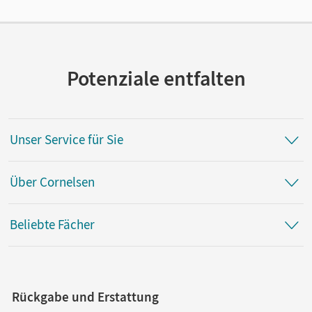
Cornelsen Verlag
Autor/-in
Maloney, Paul
Potenziale entfalten
Unser Service für Sie
Über Cornelsen
Beliebte Fächer
Rückgabe und Erstattung