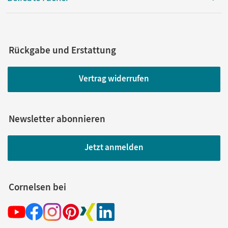
Rückgabe und Erstattung
Vertrag widerrufen
Newsletter abonnieren
Jetzt anmelden
Cornelsen bei