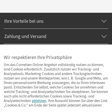
Ihre Vorteile bei uns
Zahlung und Versand
Wir respektieren Ihre Privatsphäre
Um das Cornelsen Online-Angebot vollständig nutzen zu können,
sind Cookies erforderlich. Zusätzlich nutzen wir Tracking- und
Analysetools. Marketing Cookies und andere Trackingtechniken
nutzen wir und unsere Werbepartner, wie z. B. Google und Meta, um
Ihnen personalisierte Werbung anzuzeigen, die zu Ihren Interessen
passt. Entscheiden Sie selbst, welche Cookies Sie annehmen und
welche Tracking- und Analysetechniken Sie akzeptieren. Sie können
auch alle nicht erforderlichen Cookies sowie Tracking- und
Analysetechniken
ablehnen
. Ihre Auswahl können Sie über den Link
„Cookies & Co.“ am Ende der Seite später jederzeit aktualisieren
Impressum
AGB
Datenschutz
Barrierefreiheit
Cookies & Co.