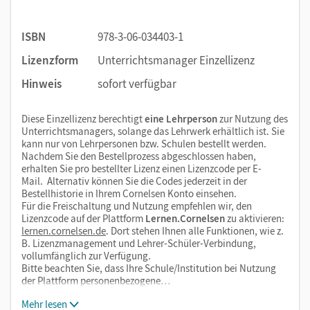
ISBN
978-3-06-034403-1
Lizenzform
Unterrichtsmanager Einzellizenz
Hinweis
sofort verfügbar
Diese Einzellizenz berechtigt
eine Lehrperson
zur Nutzung des
Unterrichtsmanagers, solange das Lehrwerk erhältlich ist. Sie
kann nur von Lehrpersonen bzw. Schulen bestellt werden.
Nachdem Sie den Bestellprozess abgeschlossen haben,
erhalten Sie pro bestellter Lizenz einen Lizenzcode per E-
Mail. Alternativ können Sie die Codes jederzeit in der
Bestellhistorie in Ihrem Cornelsen Konto einsehen.
Für die Freischaltung und Nutzung empfehlen wir, den
Lizenzcode auf der Plattform
Lernen.Cornelsen
zu aktivieren:
lernen.cornelsen.de
. Dort stehen Ihnen alle Funktionen, wie z.
B. Lizenzmanagement und Lehrer-Schüler-Verbindung,
vollumfänglich zur Verfügung.
Bitte beachten Sie, dass Ihre Schule/Institution bei Nutzung
der Plattform personenbezogene…
Mehr lesen