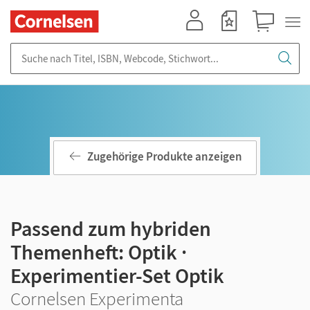
Mein Konto
Merkzettel
Warenkorb
Suche nach Titel, ISBN, Webcode, Stichwort...
Zugehörige Produkte anzeigen
Passend zum hybriden
Themenheft: Optik ·
Experimentier-Set Optik
Cornelsen Experimenta