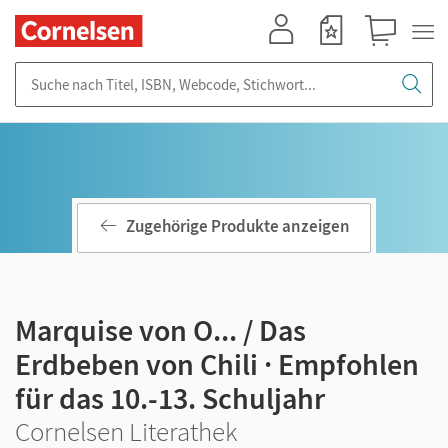
Mein Konto
Merkzettel
Warenkorb
Suche nach Titel, ISBN, Webcode, Stichwort...
Zugehörige Produkte anzeigen
Marquise von O... / Das
Erdbeben von Chili · Empfohlen
für das 10.-13. Schuljahr
Cornelsen Literathek