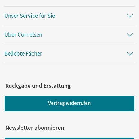
Autor/-in
Unser Service für Sie
Joist, Alexander
Über Cornelsen
Beliebte Fächer
Rückgabe und Erstattung
Vertrag widerrufen
Newsletter abonnieren