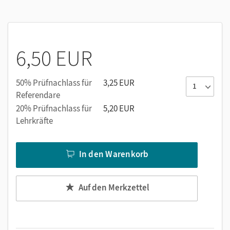
Sachinformationen,
Zusatzmaterialien zu Entstehung und Rezeption.
6,50 EUR
50% Prüfnachlass für
3,25 EUR
Referendare
20% Prüfnachlass für
5,20 EUR
Lehrkräfte
In den Warenkorb
Auf den Merkzettel