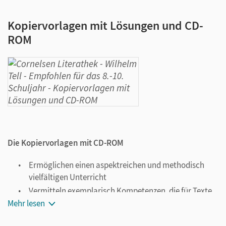
Kopiervorlagen mit Lösungen und CD-
ROM
Die Kopiervorlagen mit CD-ROM
Ermöglichen einen aspektreichen und methodisch
vielfältigen Unterricht
Vermitteln exemplarisch Kompetenzen, die für Texte
derselben Gattung oder desselben Genres wichtig
Mehr lesen
sind,