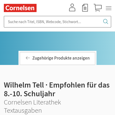
Mein Konto
Merkzettel
Warenkorb
Suche nach Titel, ISBN, Webcode, Stichwort...
Zugehörige Produkte anzeigen
Wilhelm Tell · Empfohlen für das
8.-10. Schuljahr
Cornelsen Literathek
Textausgaben