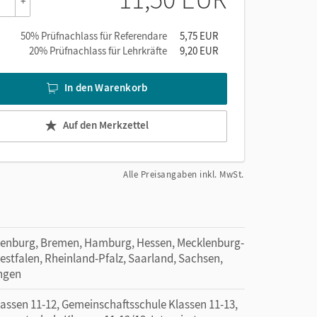
+
50% Prüfnachlass für Referendare
5,75 EUR
20% Prüfnachlass für Lehrkräfte
9,20 EUR
In den Warenkorb
Auf den Merkzettel
Alle Preisangaben inkl. MwSt.
denburg, Bremen, Hamburg, Hessen, Mecklenburg-
tfalen, Rheinland-Pfalz, Saarland, Sachsen,
ingen
sen 11-12, Gemeinschaftsschule Klassen 11-13,