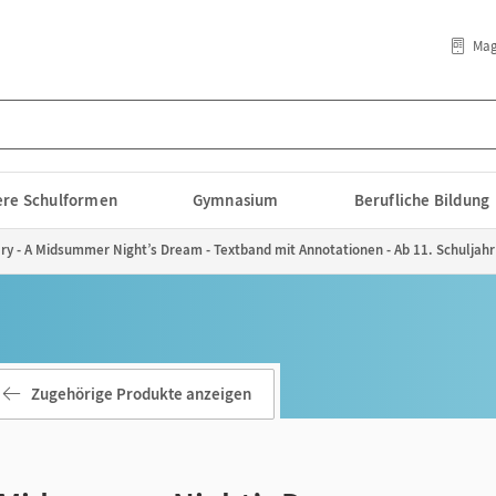
Mag
lere Schulformen
Gymnasium
Berufliche Bildung
ary - A Midsummer Night’s Dream - Textband mit Annotationen - Ab 11. Schuljahr
Zugehörige Produkte anzeigen