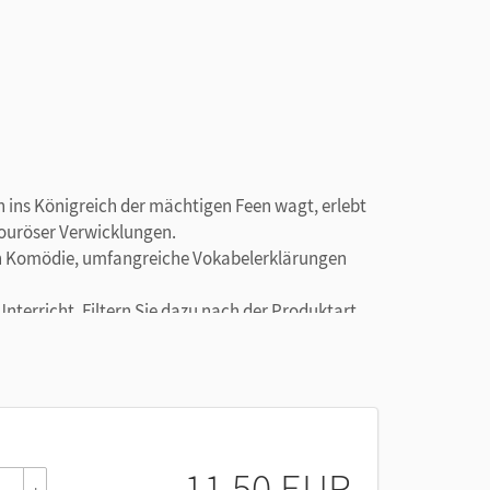
ins Königreich der mächtigen Feen wagt, erlebt
ouröser Verwicklungen.
ten Komödie, umfangreiche Vokabelerklärungen
nterricht. Filtern Sie dazu nach der Produktart
11,50 EUR