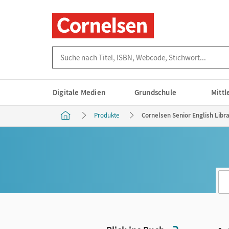
Suche nach Titel, ISBN, Webcode, Stichwort...
Digitale Medien
Grundschule
Mitt
Produkte
Cornelsen Senior English Libr