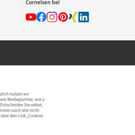
Cornelsen bei
hland beim Kauf im Cornelsen Onlineshop.
rsandkostenfrei innerhalb Deutschlands
zlich nutzen wir
ere Werbepartner, wie z.
Entscheiden Sie selbst,
önnen auch alle nicht
 über den Link „Cookies