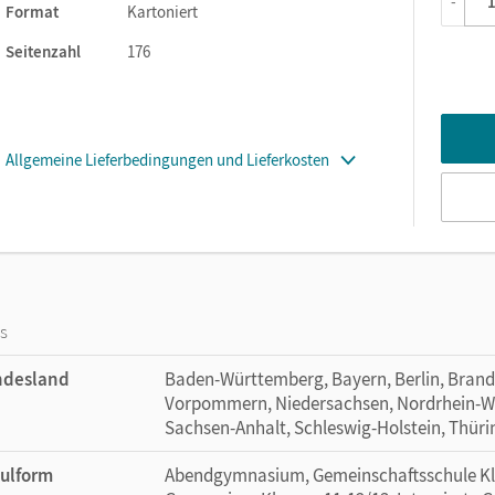
-
Format
Kartoniert
Seitenzahl
176
Allgemeine Lieferbedingungen und Lieferkosten
os
ndesland
Baden-Württemberg, Bayern, Berlin, Bran
Vorpommern, Niedersachsen, Nordrhein-Wes
Sachsen-Anhalt, Schleswig-Holstein, Thür
ulform
Abendgymnasium, Gemeinschaftsschule Klas