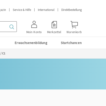
azin
Service & Hilfe
International
Direktbestellung
Mein Konto
Merkzettel
Warenkorb
Erwachsenenbildung
Startchancen
 / C1