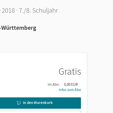
2018 · 7./8. Schuljahr
n-Württemberg
Gratis
Im Abo:
0,00 EUR
Infos zum Abo
In den Warenkorb