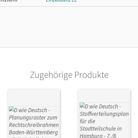
cheinungsdatum
10.01.2022
lag
Cornelsen Verlag
Zugehörige Produkte