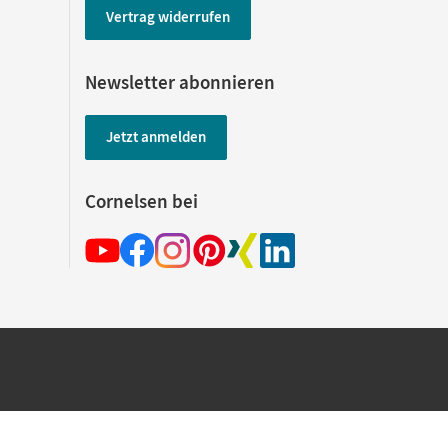
Vertrag widerrufen
Newsletter abonnieren
Jetzt anmelden
Cornelsen bei
hland beim Kauf im Cornelsen Onlineshop.