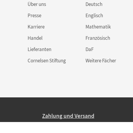
Über uns
Deutsch
Presse
Englisch
Karriere
Mathematik
Handel
Französisch
Lieferanten
DaF
Cornelsen Stiftung
Weitere Fächer
Zahlung und Versand
Nur 2,95 EUR Versandkosten in Deutsc