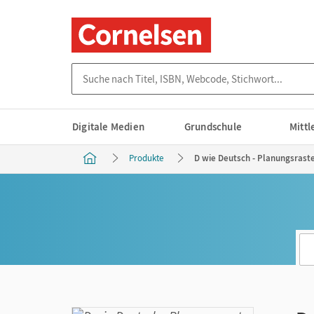
Suche nach Titel, ISBN, Webcode, Stichwort...
Digitale Medien
Grundschule
Mitt
Produkte
D wie Deutsch - Planungsras