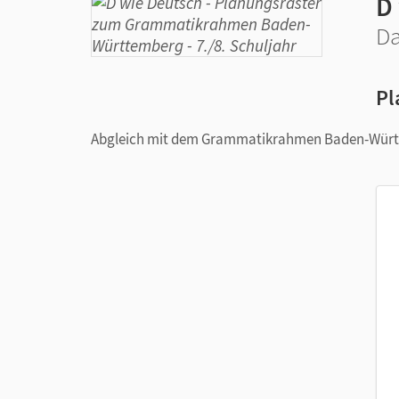
D
Da
Pl
Abgleich mit dem Grammatikrahmen Baden-Wür