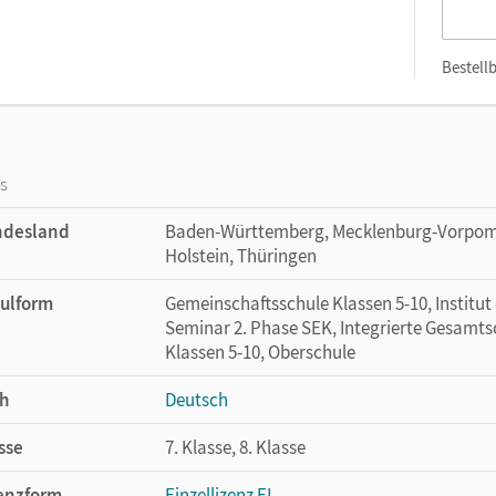
Bestellb
os
ndesland
Baden-Württemberg, Mecklenburg-Vorpomm
Holstein, Thüringen
ulform
Gemeinschaftsschule Klassen 5-10, Institut
Seminar 2. Phase SEK, Integrierte Gesamts
Klassen 5-10, Oberschule
h
Deutsch
sse
7. Klasse, 8. Klasse
enzform
Einzellizenz EL