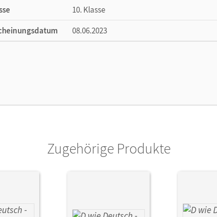
sse
10. Klasse
cheinungsdatum
08.06.2023
lag
Cornelsen Verlag
Zugehörige Produkte