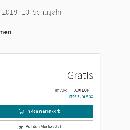
2018 · 10. Schuljahr
emen
Gratis
Im Abo:
0,00 EUR
Infos zum Abo
In den Warenkorb
Auf den Merkzettel