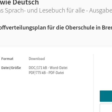
 wie Deutsch
s Sprach- und Lesebuch für alle - Ausgabe 
offverteilungsplan für die Oberschule in Br
Format
Download
Datei/Größe
DOC/171 kB - Word-Datei
PDF/775 kB - PDF-Datei