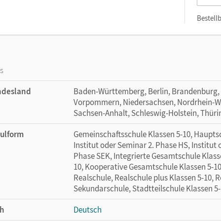
Bestellb
os
ndesland
Baden-Württemberg, Berlin, Brandenburg,
Vorpommern, Niedersachsen, Nordrhein-Wes
Sachsen-Anhalt, Schleswig-Holstein, Thür
ulform
Gemeinschaftsschule Klassen 5-10, Hauptsc
Institut oder Seminar 2. Phase HS, Institut
Phase SEK, Integrierte Gesamtschule Klasse
10, Kooperative Gesamtschule Klassen 5-10
Realschule, Realschule plus Klassen 5-10, 
Sekundarschule, Stadtteilschule Klassen 5
h
Deutsch