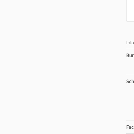
Inf
Bu
Sch
Fac