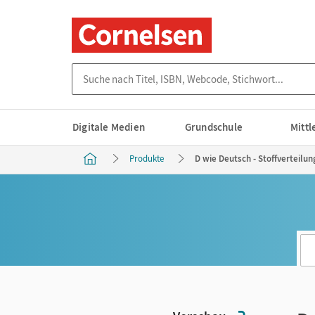
Suche nach Titel, ISBN, Webcode, Stichwort...
Digitale Medien
Grundschule
Mitt
Produkte
D wie Deutsch - Stoffverteilun