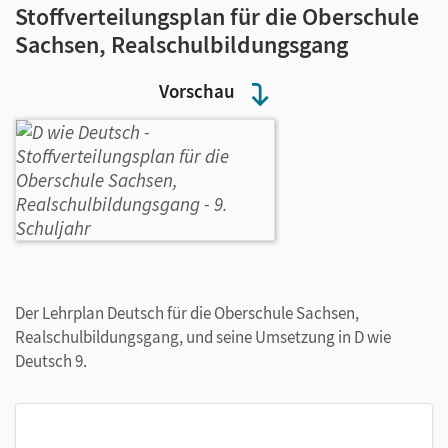
Stoffverteilungsplan für die Oberschule
Sachsen, Realschulbildungsgang
Vorschau
Der Lehrplan Deutsch für die Oberschule Sachsen,
Realschulbildungsgang, und seine Umsetzung in D wie
Deutsch 9.