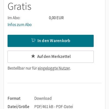
Gratis
Im Abo:
0,00 EUR
Infos zum Abo
In den Warenkorb
Auf den Merkzettel
Bestellbar nur für
eingeloggte Nutzer
.
Format
Download
Datei/Größe
PDF/461 kB - PDF-Datei