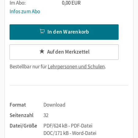
Im Abo:
0,00 EUR
Infos zum Abo
In den Warenkorb
Auf den Merkzettel
Bestellbar nur für
Lehrpersonen und Schulen
.
Format
Download
Seitenzahl
32
Datei/Größe
PDF/624 kB - PDF-Datei
DOC/171 kB - Word-Datei