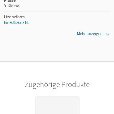
Klasse
9. Klasse
Lizenzform
Einzellizenz EL
Erscheinungsdatum
Mehr anzeigen
09.05.2022
Verlag
Cornelsen Verlag
Zugehörige Produkte