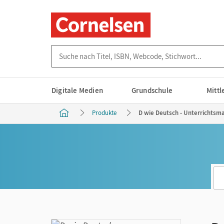
Suche nach Titel, ISBN, Webcode, Stichwort...
Digitale Medien
Grundschule
Mitt
Produkte
D wie Deutsch - Unterrichtsma