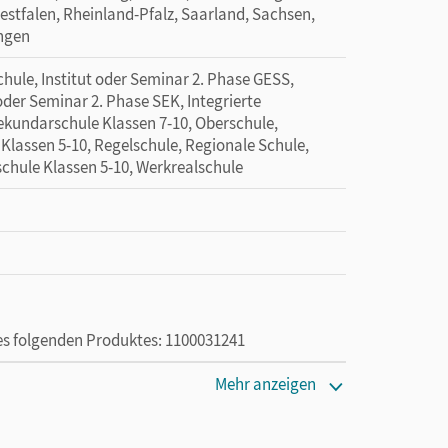
tfalen, Rheinland-Pfalz, Saarland, Sachsen,
ingen
hule, Institut oder Seminar 2. Phase GESS,
 oder Seminar 2. Phase SEK, Integrierte
Sekundarschule Klassen 7-10, Oberschule,
 Klassen 5-10, Regelschule, Regionale Schule,
schule Klassen 5-10, Werkrealschule
des folgenden Produktes: 1100031241
Mehr anzeigen
die Nutzung des Unterrichtsmanagers solange das