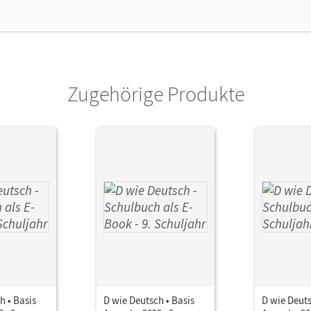
lag
Cornelsen Verlag
Zugehörige Produkte
h • Basis
D wie Deutsch • Basis
D wie Deuts