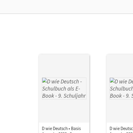
Ver
D wie Deutsch • Basis
D wie Deutsc