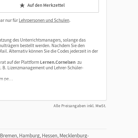
Auf den Merkzettel
ar nur für
Lehrpersonen und Schulen
.
tzung des Unterrichtsmanagers, solange das
chulträgern bestellt werden. Nachdem Sie den
il. Alternativ können Sie die Codes jederzeit in der
rat auf der Plattform
Lernen.Cornelsen
zu
e z. B. Lizenzmanagement und Lehrer-Schüler-
orm pe…
Alle Preisangaben inkl. MwSt.
 Bremen, Hamburg, Hessen, Mecklenburg-