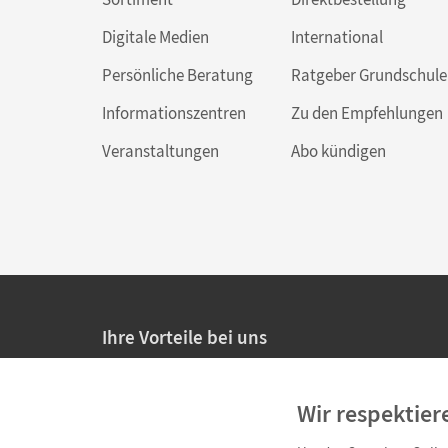
Digitale Medien
International
Persönliche Beratung
Ratgeber Grundschule
Informationszentren
Zu den Empfehlungen
Veranstaltungen
Abo kündigen
Ihre Vorteile bei uns
20% Prüfnachlass für Lehrkräfte
Wir respektier
Persönliche Angebote für Lehrkräfte