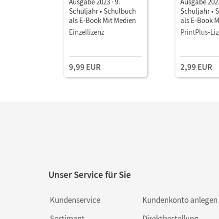
Ausgabe 2023 · 9.
Ausgabe 2023
Schuljahr • Schulbuch
Schuljahr • 
als E-Book Mit Medien
als E-Book M
Einzellizenz
PrintPlus-Li
9,99 EUR
2,99 EUR
Unser Service für Sie
Kundenservice
Kundenkonto anlegen
Sortiment
Direktbestellung