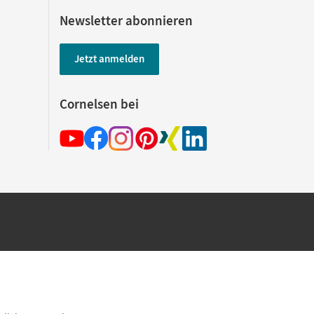
Newsletter abonnieren
Jetzt anmelden
Cornelsen bei
hland beim Kauf im Cornelsen Onlineshop.
rsandkostenfrei innerhalb Deutschlands