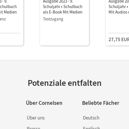
 · 9.
Ausgabe 2023 · 9.
Ausgabe 202
Schulbuch
Schuljahr • Schulbuch
Schuljahr 
it Medien
als E-Book Mit Medien
Mit Audios
zenz
Testzugang
27,75 EU
Potenziale entfalten
Über Cornelsen
Beliebte Fächer
Über uns
Deutsch
Presse
Englisch