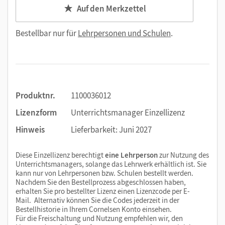
Auf den Merkzettel
Bestellbar nur für
Lehrpersonen und Schulen
.
Produktnr.
1100036012
Lizenzform
Unterrichtsmanager Einzellizenz
Hinweis
Lieferbarkeit: Juni 2027
Diese Einzellizenz berechtigt
eine Lehrperson
zur Nutzung des
Unterrichtsmanagers, solange das Lehrwerk erhältlich ist. Sie
kann nur von Lehrpersonen bzw. Schulen bestellt werden.
Nachdem Sie den Bestellprozess abgeschlossen haben,
erhalten Sie pro bestellter Lizenz einen Lizenzcode per E-
Mail. Alternativ können Sie die Codes jederzeit in der
Bestellhistorie in Ihrem Cornelsen Konto einsehen.
Für die Freischaltung und Nutzung empfehlen wir, den