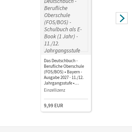
Das Deutschbuch -
Berufliche Oberschule
(FOS/BOS) • Bayern -
Ausgabe 2027 · 11./12.
Jahrgangsstufe •
Schulbuch als E-Book (1
Einzellizenz
Jahr) Mit Medien
9,99 EUR