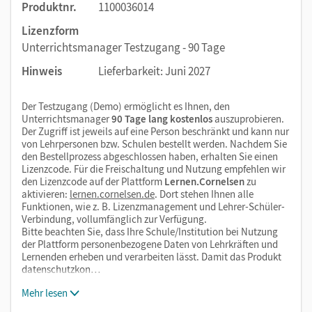
Produktnr.
1100036014
Lizenzform
Unterrichtsmanager Testzugang - 90 Tage
Hinweis
Lieferbarkeit: Juni 2027
Der Testzugang (Demo) ermöglicht es Ihnen, den
Unterrichtsmanager
90 Tage lang kostenlos
auszuprobieren.
Der Zugriff ist jeweils auf eine Person beschränkt und kann nur
von Lehrpersonen bzw. Schulen bestellt werden. Nachdem Sie
den Bestellprozess abgeschlossen haben, erhalten Sie einen
Lizenzcode. Für die Freischaltung und Nutzung empfehlen wir
den Lizenzcode auf der Plattform
Lernen.Cornelsen
zu
aktivieren:
lernen.cornelsen.de
. Dort stehen Ihnen alle
Funktionen, wie z. B. Lizenzmanagement und Lehrer-Schüler-
Verbindung, vollumfänglich zur Verfügung.
Bitte beachten Sie, dass Ihre Schule/Institution bei Nutzung
der Plattform personenbezogene Daten von Lehrkräften und
Lernenden erheben und verarbeiten lässt. Damit das Produkt
datenschutzkon…
Mehr lesen