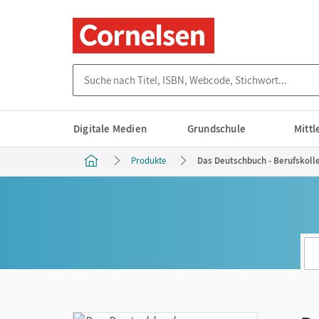
Suche nach Titel, ISBN, Webcode, Stichwort...
Digitale Medien
Grundschule
Mitt
Produkte
Das Deutschbuch - Berufskolleg