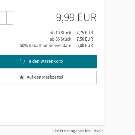
9,99 EUR
+
ab 10 Stück
7,75 EUR
ab 36 Stück
7,50 EUR
50% Rabatt für Referendare
5,00 EUR
In den Warenkorb
Auf den Merkzettel
Alle Preisangaben inkl. MwSt.