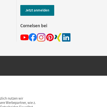
Jetzt anmelden
Cornelsen bei
hland beim Kauf im Cornelsen Onlineshop.
rsandkostenfrei innerhalb Deutschlands
zlich nutzen wir
ere Werbepartner, wie z.
Entscheiden Sie selbst,