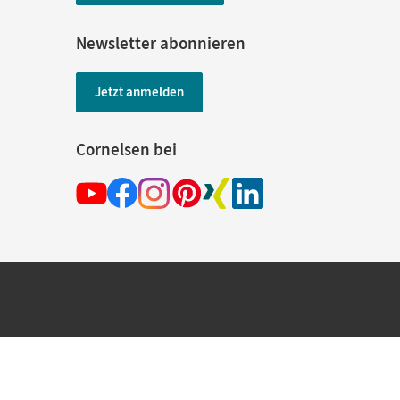
Newsletter abonnieren
Jetzt anmelden
Cornelsen bei
hland beim Kauf im Cornelsen Onlineshop.
rsandkostenfrei innerhalb Deutschlands