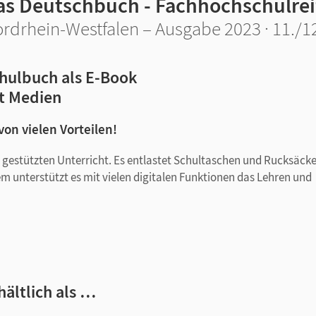
as Deutschbuch - Fachhochschulrei
rdrhein-Westfalen – Ausgabe 2023 · 11./12
hulbuch als E-Book
t Medien
 von vielen Vorteilen!
tal gestützten Unterricht. Es entlastet Schultaschen und Rucksäck
em unterstützt es mit vielen digitalen Funktionen das Lehren und
hältlich als …