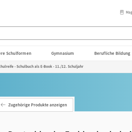
Mag
lere Schulformen
Gymnasium
Berufliche Bildung
ulreife - Schulbuch als E-Book - 11./12. Schuljahr
Zugehörige Produkte anzeigen