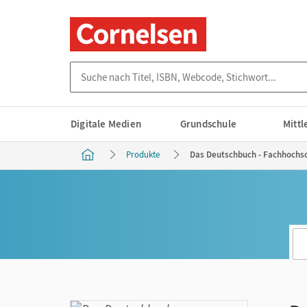
Suche nach Titel, ISBN, Webcode, Stichwort...
Digitale Medien
Grundschule
Mitt
Produkte
Das Deutschbuch - Fachhochsch