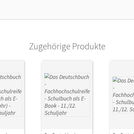
lag
Cornelsen Verlag
Zugehörige Produkte