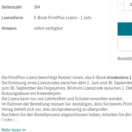
-
Seitenzahl
384
Lizenzform
E-Book PrintPlus-Lizenz - 1 Jahr
Hinweis
sofort verfügbar
Bestellb
Die PrintPlus-Lizenz berechtigt Nutzer/-innen, das E-Book
mindestens 1
Die Einlösung eines Lizenzcodes zwischen dem 1. Juni und 30. Septembe
zum 30. September des Folgejahres. Wird ein Lizenzcode zwischen 1. Okt
Nutzungsdauer ein Kalenderjahr.
Die Lizenz kann nur von Lehrkräften und Schulen erworben werden.
Im Rahmen der Bestellung müssen Sie bestätigen, dass Sie bereits Print-
Verlag behält sich vor, dies stichprobenartig zu überprüfen.
Nachdem Sie den Bestellprozess abgeschlossen haben, erhalten Sie die L
Codes j…
Mehr lesen