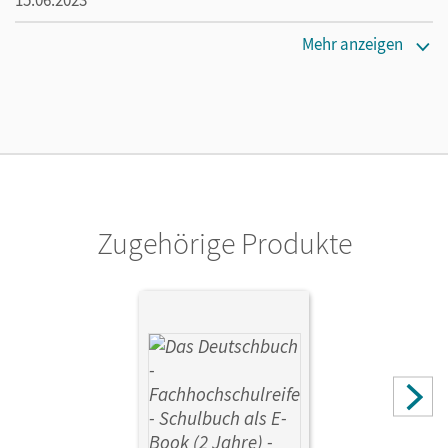
Lizenztext
Mehr anzeigen
Kostenloser Zugang, um das E-Book 30 Tage lang zu testen
Verlag
Cornelsen Verlag
Zugehörige Produkte