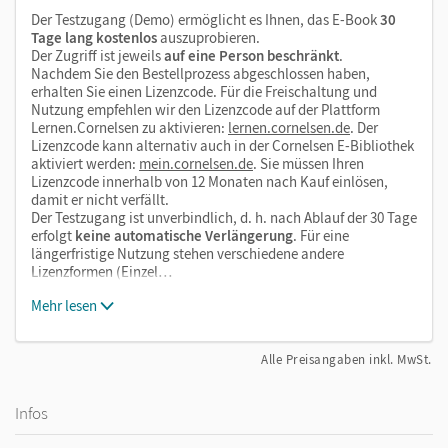
Der Testzugang (Demo) ermöglicht es Ihnen, das E-Book
30
Tage lang kostenlos
auszuprobieren.
Der Zugriff ist jeweils
auf eine Person beschränkt
.
Nachdem Sie den Bestellprozess abgeschlossen haben,
erhalten Sie einen Lizenzcode. Für die Freischaltung und
Nutzung empfehlen wir den Lizenzcode auf der Plattform
Lernen.Cornelsen zu aktivieren:
lernen.cornelsen.de
. Der
Lizenzcode kann alternativ auch in der Cornelsen E-Bibliothek
aktiviert werden:
mein.cornelsen.de
. Sie müssen Ihren
Lizenzcode innerhalb von 12 Monaten nach Kauf einlösen,
damit er nicht verfällt.
Der Testzugang ist unverbindlich, d. h. nach Ablauf der 30 Tage
erfolgt
keine automatische Verlängerung
. Für eine
längerfristige Nutzung stehen verschiedene andere
Lizenzformen (Einzel…
Mehr lesen
Alle Preisangaben inkl. MwSt.
Infos