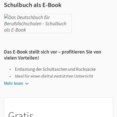
Schulbuch als E-Book
Das E-Book stellt sich vor – profitieren Sie von
vielen Vorteilen!
Entlastung der Schultaschen und Rucksäcke
Ideal für einen digital gestützten Unterricht
Mehr lesen
Notiz- und Markierungsmöglichkeit
Jederzeit unkompliziert verfügbar
Viele digitale Funktionen unterstützen das Lehren und
Lernen:
Gratis