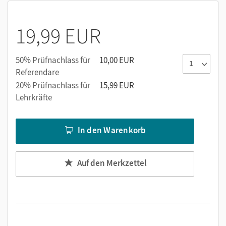
19,99 EUR
50% Prüfnachlass für
10,00 EUR
Referendare
20% Prüfnachlass für
15,99 EUR
Lehrkräfte
In den Warenkorb
Auf den Merkzettel