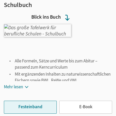
Schulbuch
Blick ins Buch
Alle Formeln, Sätze und Werte bis zum Abitur –
passend zum Kerncurriculum
Mit ergänzenden Inhalten zu naturwissenschaftlichen
Fächern sowie BWL, ReWe und VWL
Mehr lesen
Für den Einsatz in der Abiturprüfung geeignet
Festeinband
E-Book