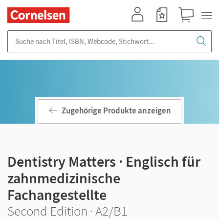
Mein Konto
Merkzettel
Warenkorb
Suche nach Titel, ISBN, Webcode, Stichwort...
Zugehörige Produkte anzeigen
Dentistry Matters · Englisch für
zahnmedizinische
Fachangestellte
Second Edition · A2/B1